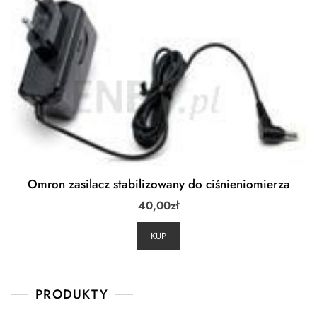
Omron zasilacz stabilizowany do ciśnieniomierza
40,00
zł
KUP
PRODUKTY