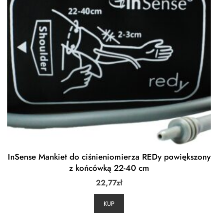
InSense Mankiet do ciśnieniomierza REDy powiększony
z końcówką 22-40 cm
22,77
zł
KUP