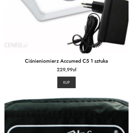
Ciśnieniomierz Accumed C5 1 sztuka
229,99
zł
KUP