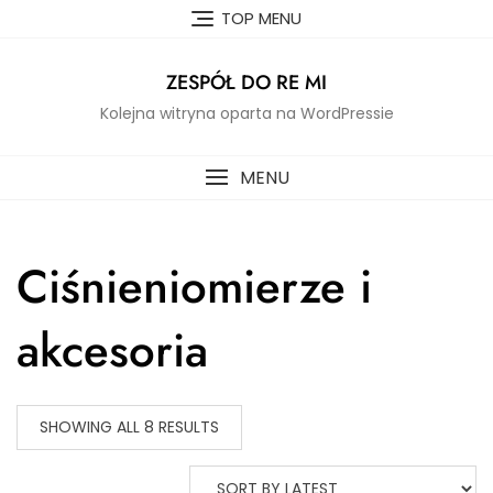
Skip
TOP MENU
to
content
ZESPÓŁ DO RE MI
Kolejna witryna oparta na WordPressie
MENU
Ciśnieniomierze i
akcesoria
SHOWING ALL 8 RESULTS