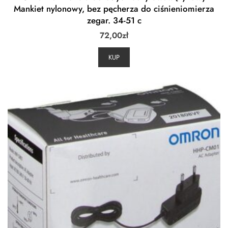
Mankiet nylonowy, bez pęcherza do ciśnieniomierza
zegar. 34-51 c
72,00
zł
KUP