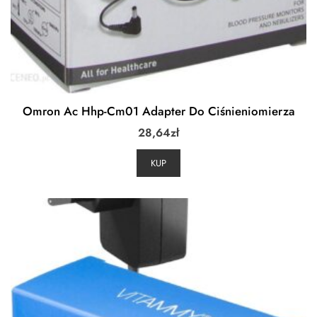
Omron Ac Hhp-Cm01 Adapter Do Ciśnieniomierza
28,64
zł
KUP