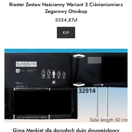
Riester Zestaw Naścienny Wariant 3 Ciśnieniomierz
Zegarowy Otoskop
3334,87
zł
KUP
Gima Mankiet dla dorosłych duży dwuwężykowy