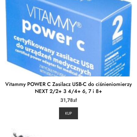
Vitammy POWER C Zasilacz USB-C do ciśnieniomierzy
NEXT 2/2+ 3 4/4+ 6, 7 i 8+
31,78
zł
KUP