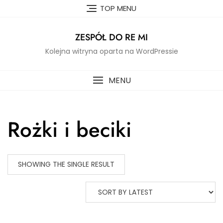
Skip
TOP MENU
to
content
ZESPÓŁ DO RE MI
Kolejna witryna oparta na WordPressie
MENU
Rożki i beciki
SHOWING THE SINGLE RESULT