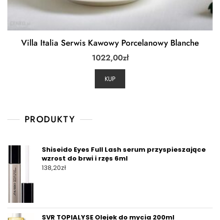
Villa Italia Serwis Kawowy Porcelanowy Blanche
1022,00
zł
KUP
PRODUKTY
Shiseido Eyes Full Lash serum przyspieszające
wzrost do brwi i rzęs 6ml
138,20
zł
SVR TOPIALYSE Olejek do mycia 200ml