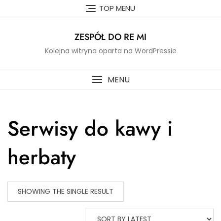
Skip
TOP MENU
to
content
ZESPÓŁ DO RE MI
Kolejna witryna oparta na WordPressie
MENU
Serwisy do kawy i
herbaty
SHOWING THE SINGLE RESULT