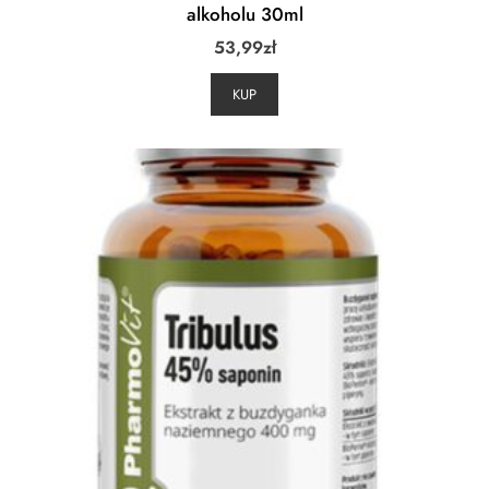
alkoholu 30ml
53,99
zł
KUP