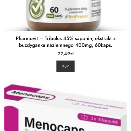
Pharmovit – Tribulus 45% saponin, ekstrakt z
buzdyganka naziemnego 400mg, 60kaps.
27,49
zł
KUP