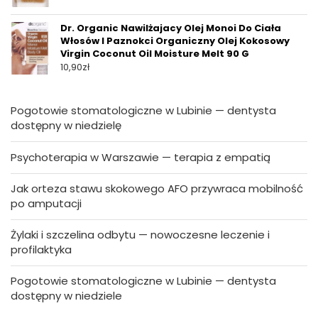
Dr. Organic Nawilżajacy Olej Monoi Do Ciała
Włosów I Paznokci Organiczny Olej Kokosowy
Virgin Coconut Oil Moisture Melt 90 G
10,90
zł
Pogotowie stomatologiczne w Lubinie — dentysta
dostępny w niedzielę
Psychoterapia w Warszawie — terapia z empatią
Jak orteza stawu skokowego AFO przywraca mobilność
po amputacji
Żylaki i szczelina odbytu — nowoczesne leczenie i
profilaktyka
Pogotowie stomatologiczne w Lubinie — dentysta
dostępny w niedziele