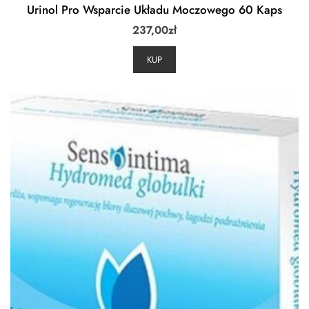
Urinol Pro Wsparcie Układu Moczowego 60 Kaps
237,00
zł
KUP