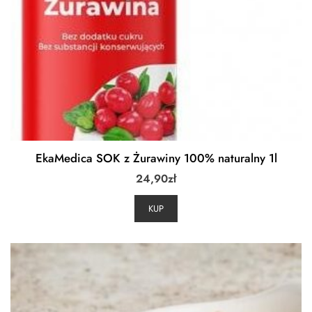
EkaMedica SOK z Żurawiny 100% naturalny 1l
24,90
zł
KUP