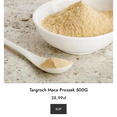
Targroch Maca Proszek 500G
28,99
zł
KUP