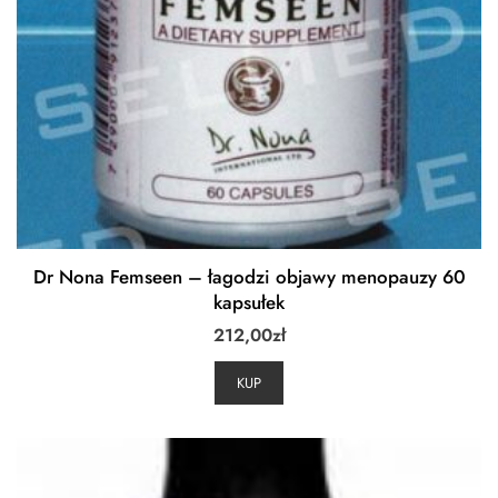
Dr Nona Femseen – łagodzi objawy menopauzy 60
kapsułek
212,00
zł
KUP