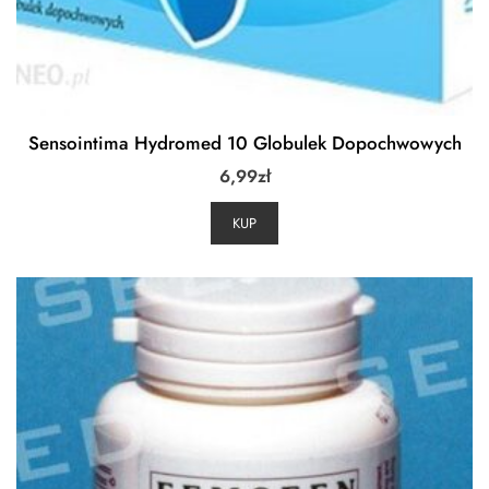
Sensointima Hydromed 10 Globulek Dopochwowych
6,99
zł
KUP