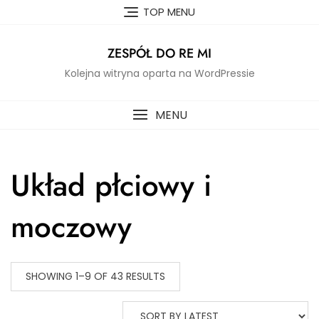
Skip
TOP MENU
to
content
ZESPÓŁ DO RE MI
Kolejna witryna oparta na WordPressie
MENU
Układ płciowy i
moczowy
SHOWING 1–9 OF 43 RESULTS