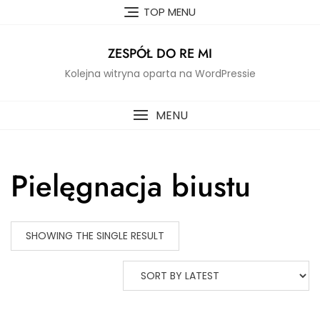
Skip
TOP MENU
to
content
ZESPÓŁ DO RE MI
Kolejna witryna oparta na WordPressie
MENU
Pielęgnacja biustu
SHOWING THE SINGLE RESULT