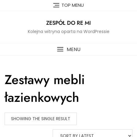
Skip
TOP MENU
to
content
ZESPÓŁ DO RE MI
Kolejna witryna oparta na WordPressie
MENU
Zestawy mebli
łazienkowych
SHOWING THE SINGLE RESULT