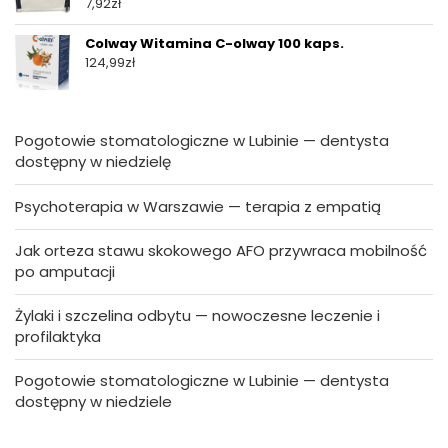
7,92
zł
Colway Witamina C-olway 100 kaps.
124,99
zł
Pogotowie stomatologiczne w Lubinie — dentysta
dostępny w niedzielę
Psychoterapia w Warszawie — terapia z empatią
Jak orteza stawu skokowego AFO przywraca mobilność
po amputacji
Żylaki i szczelina odbytu — nowoczesne leczenie i
profilaktyka
Pogotowie stomatologiczne w Lubinie — dentysta
dostępny w niedziele