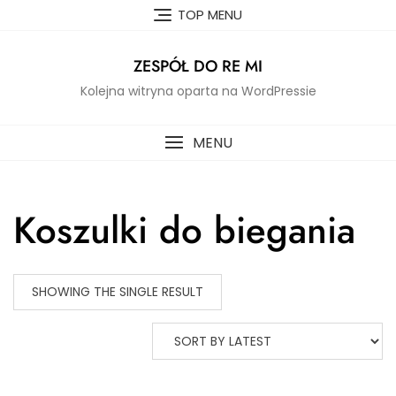
Skip
TOP MENU
to
content
ZESPÓŁ DO RE MI
Kolejna witryna oparta na WordPressie
MENU
Koszulki do biegania
SHOWING THE SINGLE RESULT