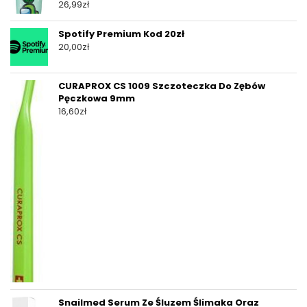
26,99
zł
Spotify Premium Kod 20zł
20,00
zł
CURAPROX CS 1009 Szczoteczka Do Zębów
Pęczkowa 9mm
16,60
zł
Snailmed Serum Ze Śluzem Ślimaka Oraz