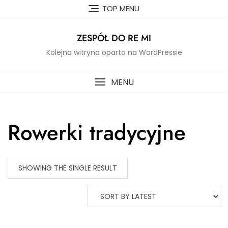
Skip
TOP MENU
to
content
ZESPÓŁ DO RE MI
Kolejna witryna oparta na WordPressie
MENU
Rowerki tradycyjne
SHOWING THE SINGLE RESULT