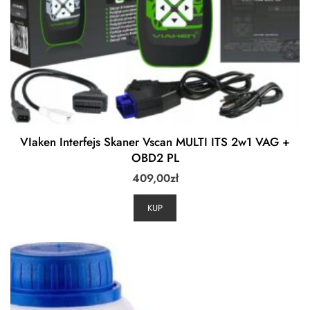
VIaken Interfejs Skaner Vscan MULTI ITS 2w1 VAG +
OBD2 PL
409,00
zł
KUP