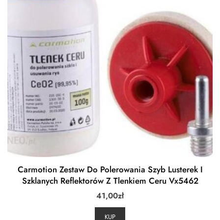
Carmotion Zestaw Do Polerowania Szyb Lusterek I
Szklanych Reflektorów Z Tlenkiem Ceru Vx5462
41,00
zł
KUP