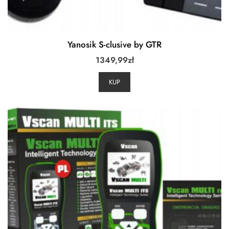
Yanosik S-clusive by GTR
1349,99
zł
KUP