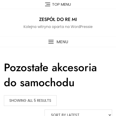
Skip
TOP MENU
to
content
ZESPÓŁ DO RE MI
Kolejna witryna oparta na WordPressie
MENU
Pozostałe akcesoria
do samochodu
SHOWING ALL 5 RESULTS