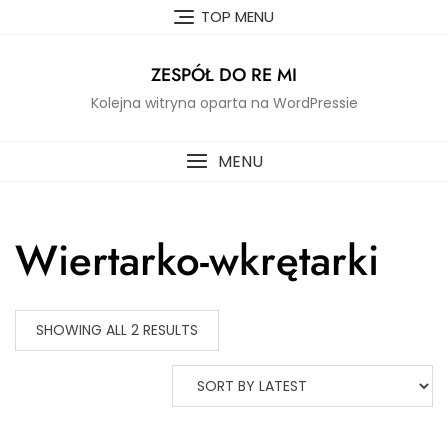
Skip
TOP MENU
to
content
ZESPÓŁ DO RE MI
Kolejna witryna oparta na WordPressie
MENU
Wiertarko-wkrętarki
SHOWING ALL 2 RESULTS