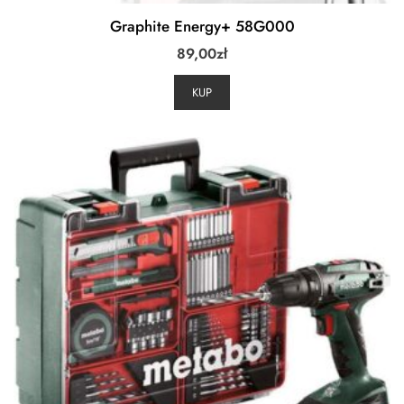
Graphite Energy+ 58G000
89,00
zł
KUP