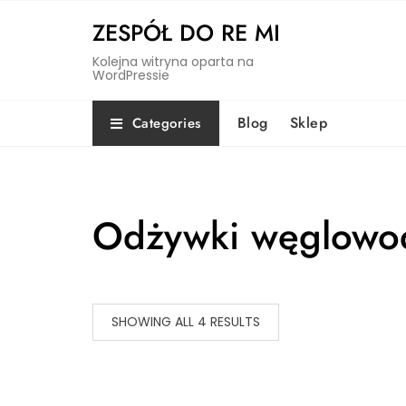
Skip
ZESPÓŁ DO RE MI
to
content
Kolejna witryna oparta na
WordPressie
Blog
Sklep
Categories
Odżywki węglowo
SHOWING ALL 4 RESULTS