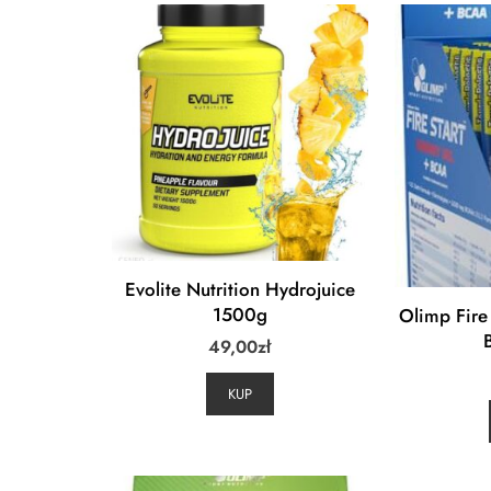
Evolite Nutrition Hydrojuice
1500g
Olimp Fire
49,00
zł
KUP