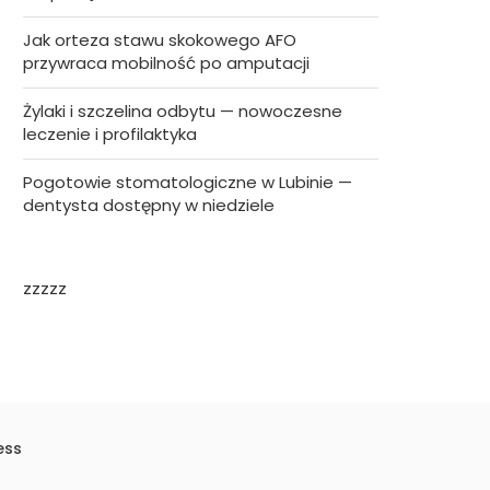
Jak orteza stawu skokowego AFO
przywraca mobilność po amputacji
Żylaki i szczelina odbytu — nowoczesne
leczenie i profilaktyka
Pogotowie stomatologiczne w Lubinie —
dentysta dostępny w niedziele
zzzzz
ess