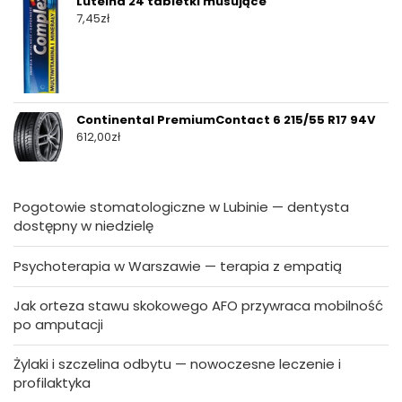
Luteina 24 tabletki musujące
7,45
zł
Continental PremiumContact 6 215/55 R17 94V
612,00
zł
Pogotowie stomatologiczne w Lubinie — dentysta
dostępny w niedzielę
Psychoterapia w Warszawie — terapia z empatią
Jak orteza stawu skokowego AFO przywraca mobilność
po amputacji
Żylaki i szczelina odbytu — nowoczesne leczenie i
profilaktyka