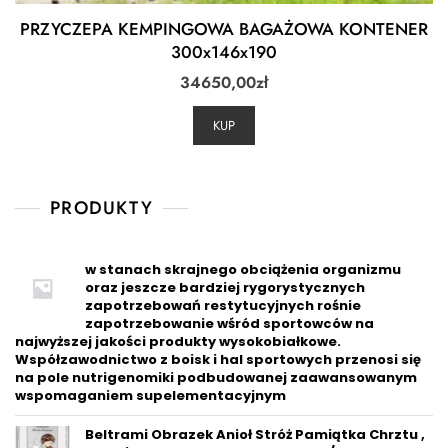
PRZYCZEPA KEMPINGOWA BAGAŻOWA KONTENER
300x146x190
34650,00
zł
KUP
PRODUKTY
w stanach skrajnego obciążenia organizmu
oraz jeszcze bardziej rygorystycznych
zapotrzebowań restytucyjnych rośnie
zapotrzebowanie wśród sportowców na
najwyższej jakości produkty wysokobiałkowe.
Współzawodnictwo z boisk i hal sportowych przenosi się
na pole nutrigenomiki podbudowanej zaawansowanym
wspomaganiem supelementacyjnym
Beltrami Obrazek Anioł Stróż Pamiątka Chrztu ,