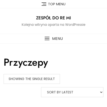
Skip
TOP MENU
to
content
ZESPÓŁ DO RE MI
Kolejna witryna oparta na WordPressie
MENU
Przyczepy
SHOWING THE SINGLE RESULT