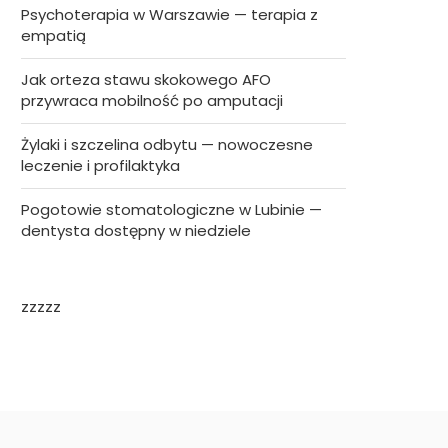
Psychoterapia w Warszawie — terapia z
empatią
Jak orteza stawu skokowego AFO
przywraca mobilność po amputacji
Żylaki i szczelina odbytu — nowoczesne
leczenie i profilaktyka
Pogotowie stomatologiczne w Lubinie —
dentysta dostępny w niedziele
zzzzz