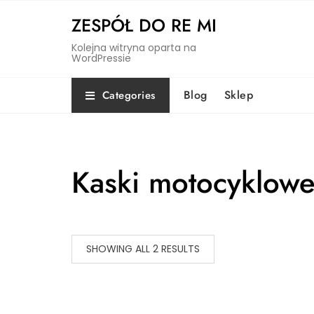
Skip
ZESPÓŁ DO RE MI
to
content
Kolejna witryna oparta na
WordPressie
Blog
Sklep
Categories
Kaski motocyklow
SHOWING ALL 2 RESULTS