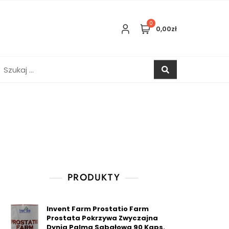
0
0,00zł
zukaj:
PRODUKTY
Invent Farm Prostatio Farm
Prostata Pokrzywa Zwyczajna
Dynia Palma Sabałowa 90 Kaps.