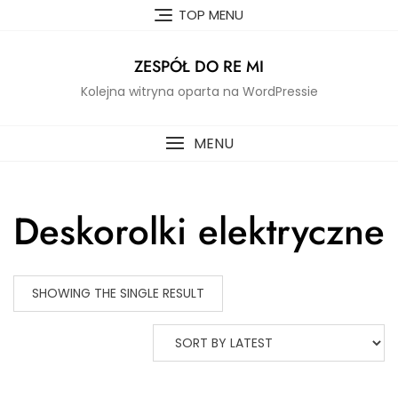
Skip
TOP MENU
to
content
ZESPÓŁ DO RE MI
Kolejna witryna oparta na WordPressie
MENU
Deskorolki elektryczne
SHOWING THE SINGLE RESULT