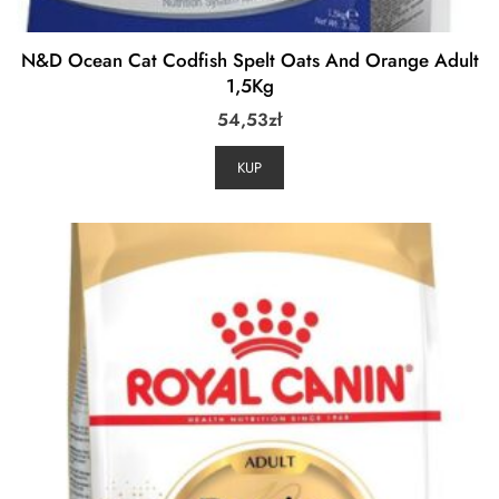
N&D Ocean Cat Codfish Spelt Oats And Orange Adult
1,5Kg
54,53
zł
KUP