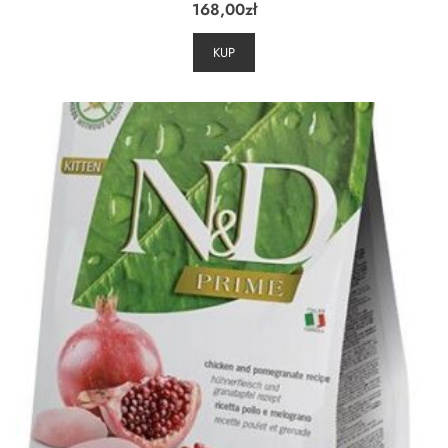
168,00
zł
KUP