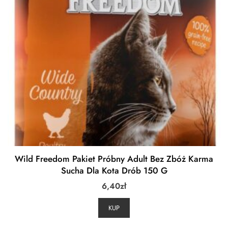
Wild Freedom Pakiet Próbny Adult Bez Zbóż Karma
Sucha Dla Kota Drób 150 G
6,40
zł
KUP