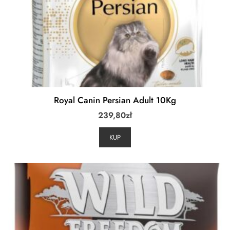
Royal Canin Persian Adult 10Kg
239,80
zł
KUP