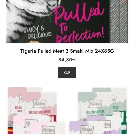
Tigeria Pulled Meat 3 Smaki Mix 24X85G
84,80
zł
KUP