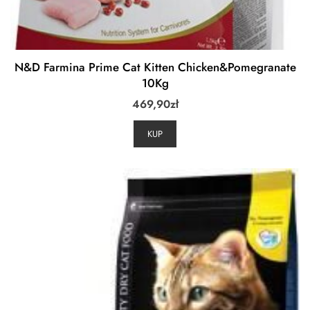
N&D Farmina Prime Cat Kitten Chicken&Pomegranate
10Kg
469,90
zł
KUP