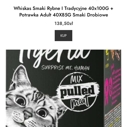
Whiskas Smaki Rybne I Tradycyjne 40x100G +
Potrawka Adult 40X85G Smaki Drobiowe
138,50
zł
KUP