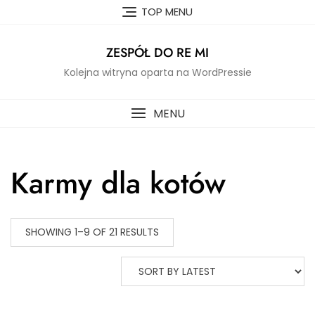
Skip
TOP MENU
to
content
ZESPÓŁ DO RE MI
Kolejna witryna oparta na WordPressie
MENU
Karmy dla kotów
SHOWING 1–9 OF 21 RESULTS