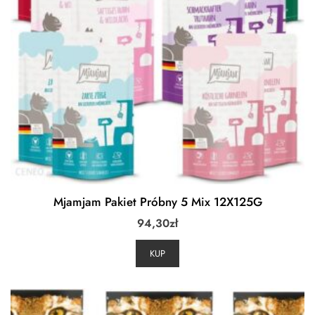
Mjamjam Pakiet Próbny 5 Mix 12X125G
94,30
zł
KUP