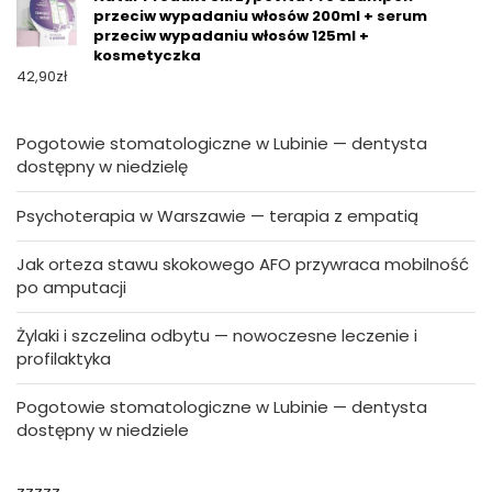
przeciw wypadaniu włosów 200ml + serum
przeciw wypadaniu włosów 125ml +
kosmetyczka
42,90
zł
Pogotowie stomatologiczne w Lubinie — dentysta
dostępny w niedzielę
Psychoterapia w Warszawie — terapia z empatią
Jak orteza stawu skokowego AFO przywraca mobilność
po amputacji
Żylaki i szczelina odbytu — nowoczesne leczenie i
profilaktyka
Pogotowie stomatologiczne w Lubinie — dentysta
dostępny w niedziele
zzzzz