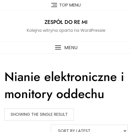
Skip
TOP MENU
to
content
ZESPÓŁ DO RE MI
Kolejna witryna oparta na WordPressie
MENU
Nianie elektroniczne i
monitory oddechu
SHOWING THE SINGLE RESULT