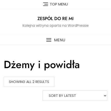
Skip
TOP MENU
to
content
ZESPÓŁ DO RE MI
Kolejna witryna oparta na WordPressie
MENU
Dżemy i powidła
SHOWING ALL 2 RESULTS