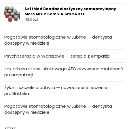
SoftMed Bandaż elastyczny samoprzylepny
Moro MIX 2.5cm x 4.5m 24 szt.
43,55
zł
Pogotowie stomatologiczne w Lubinie — dentysta
dostępny w niedzielę
Psychoterapia w Warszawie — terapia z empatią
Jak orteza stawu skokowego AFO przywraca mobilność
po amputacji
Żylaki i szczelina odbytu — nowoczesne leczenie i
profilaktyka
Pogotowie stomatologiczne w Lubinie — dentysta
dostępny w niedziele
zzzzz