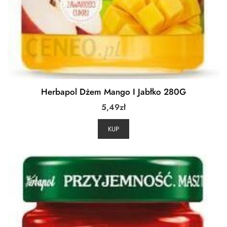
Herbapol Dżem Mango I Jabłko 280G
5,49
zł
KUP