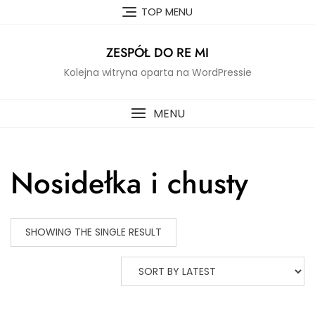
Skip
TOP MENU
to
content
ZESPÓŁ DO RE MI
Kolejna witryna oparta na WordPressie
MENU
Nosidełka i chusty
SHOWING THE SINGLE RESULT