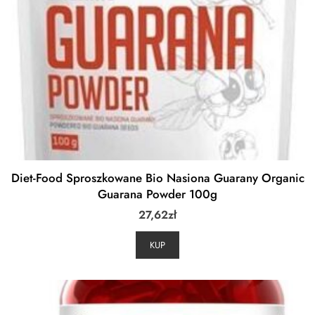
Diet-Food Sproszkowane Bio Nasiona Guarany Organic
Guarana Powder 100g
27,62
zł
KUP