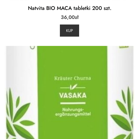
Natvita BIO MACA tabletki 200 szt.
36,00
zł
KUP