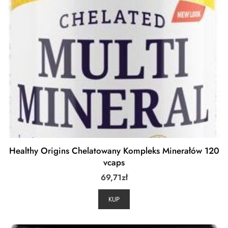
Healthy Origins Chelatowany Kompleks Minerałów 120
vcaps
69,71
zł
KUP