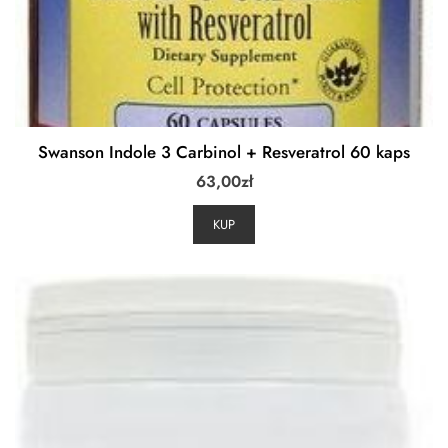
Swanson Indole 3 Carbinol + Resveratrol 60 kaps
63,00
zł
KUP