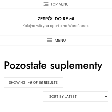
Skip
TOP MENU
to
content
ZESPÓŁ DO RE MI
Kolejna witryna oparta na WordPressie
MENU
Pozostałe suplementy
SHOWING 1–9 OF 118 RESULTS