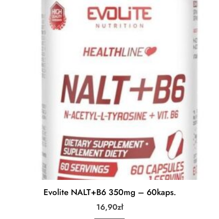
Evolite NALT+B6 350mg – 60kaps.
16,90
zł