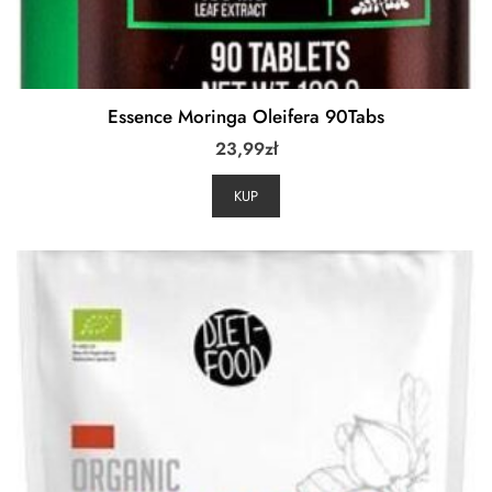
Essence Moringa Oleifera 90Tabs
23,99
zł
KUP