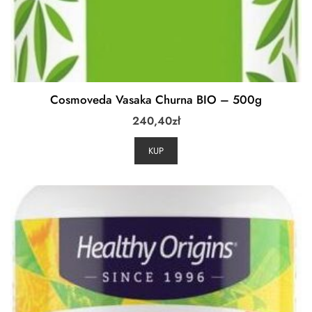
Cosmoveda Vasaka Churna BIO – 500g
240,40
zł
KUP