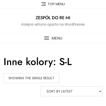
Skip
TOP MENU
to
content
ZESPÓŁ DO RE MI
Kolejna witryna oparta na WordPressie
MENU
Inne kolory: S-L
SHOWING THE SINGLE RESULT