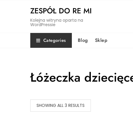
Skip
ZESPÓŁ DO RE MI
to
content
Kolejna witryna oparta na
WordPressie
Blog
Sklep
Categories
Łóżeczka dziecięc
SHOWING ALL 3 RESULTS