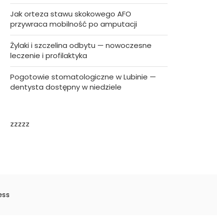
Jak orteza stawu skokowego AFO
przywraca mobilność po amputacji
Żylaki i szczelina odbytu — nowoczesne
leczenie i profilaktyka
Pogotowie stomatologiczne w Lubinie —
dentysta dostępny w niedziele
zzzzz
ess