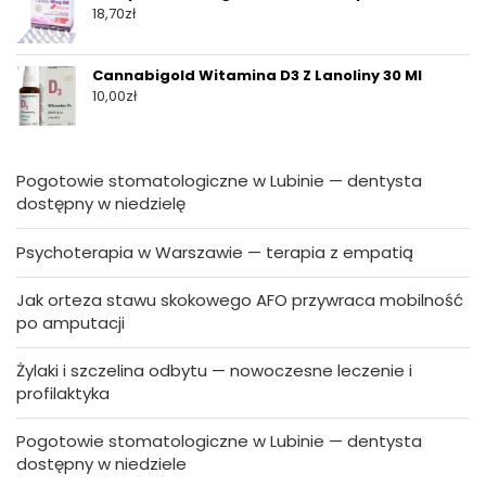
18,70
zł
Cannabigold Witamina D3 Z Lanoliny 30 Ml
10,00
zł
Pogotowie stomatologiczne w Lubinie — dentysta
dostępny w niedzielę
Psychoterapia w Warszawie — terapia z empatią
Jak orteza stawu skokowego AFO przywraca mobilność
po amputacji
Żylaki i szczelina odbytu — nowoczesne leczenie i
profilaktyka
Pogotowie stomatologiczne w Lubinie — dentysta
dostępny w niedziele