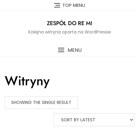
Skip
TOP MENU
to
content
ZESPÓŁ DO RE MI
Kolejna witryna oparta na WordPressie
MENU
Witryny
SHOWING THE SINGLE RESULT