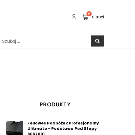
0
0,00zł
zukaj:
PRODUKTY
Fellowes Podnóżek Profesjonalny
Ulitmate - Podstawa Pod Stopy
8067001