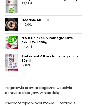
73,98
zł
Oceanic AD0935
149,00
zł
N & D Chicken & Pomegranate
Adult Cat 300g
23,27
zł
Baikadent Afto-stop spray do ust
30 ml
12,02
zł
Pogotowie stomatologiczne w Lubinie —
dentysta dostępny w niedzielę
Psychoterapia w Warszawie — terapia z