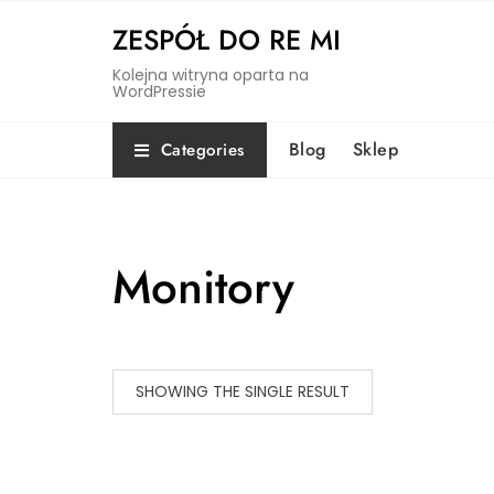
Skip
ZESPÓŁ DO RE MI
to
content
Kolejna witryna oparta na
WordPressie
Blog
Sklep
Categories
Monitory
SHOWING THE SINGLE RESULT