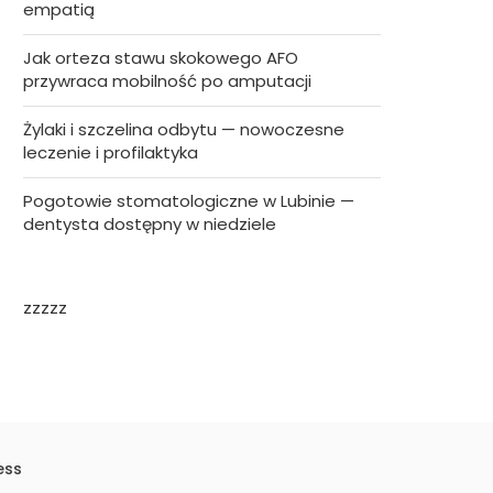
empatią
Jak orteza stawu skokowego AFO
przywraca mobilność po amputacji
Żylaki i szczelina odbytu — nowoczesne
leczenie i profilaktyka
Pogotowie stomatologiczne w Lubinie —
dentysta dostępny w niedziele
zzzzz
ess