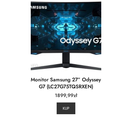
Monitor Samsung 27” Odyssey
G7 (LC27G75TQSRXEN)
1899,99
zł
KUP