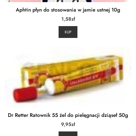
Aphtin płyn do stosowania w jamie ustnej 10g
1,58
zł
KUP
Dr Retter Ratownik 55 żel do pielęgnacji dziąseł 50g
9,95
zł