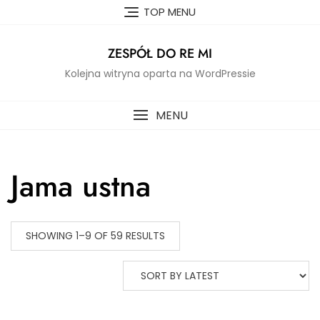
Skip
TOP MENU
to
content
ZESPÓŁ DO RE MI
Kolejna witryna oparta na WordPressie
MENU
Jama ustna
SHOWING 1–9 OF 59 RESULTS