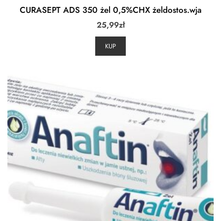
CURASEPT ADS 350 żel 0,5%CHX żeldostos.wja
25,99
zł
KUP