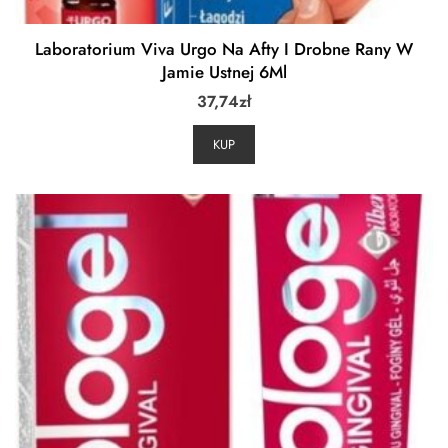
Laboratorium Viva Urgo Na Afty I Drobne Rany W
Jamie Ustnej 6Ml
37,74
zł
KUP