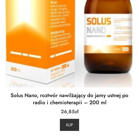
Solus Nano, roztwór nawilżający do jamy ustnej po
radio i chemioterapii – 200 ml
26,85
zł
KUP