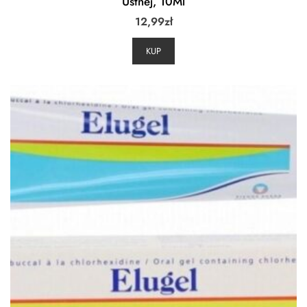
Ustnej, 10Ml
12,99
zł
KUP