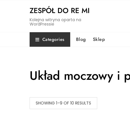
Skip
ZESPÓŁ DO RE MI
to
content
Kolejna witryna oparta na
WordPressie
Blog
Sklep
Categories
Układ moczowy i p
SHOWING 1–9 OF 10 RESULTS