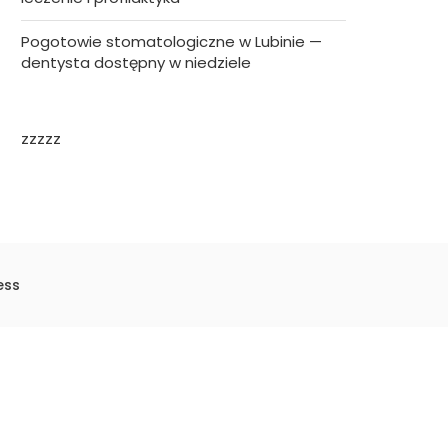
Pogotowie stomatologiczne w Lubinie —
dentysta dostępny w niedziele
zzzzz
ess