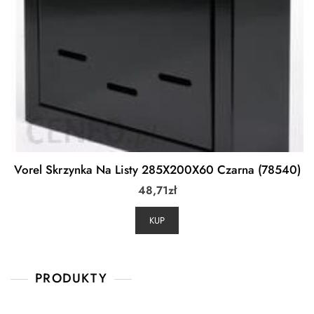
Vorel Skrzynka Na Listy 285X200X60 Czarna (78540)
48,71
zł
KUP
PRODUKTY