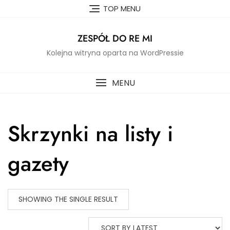
Skip
TOP MENU
to
content
ZESPÓŁ DO RE MI
Kolejna witryna oparta na WordPressie
MENU
Skrzynki na listy i
gazety
SHOWING THE SINGLE RESULT