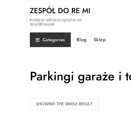
Skip
ZESPÓŁ DO RE MI
to
content
Kolejna witryna oparta na
WordPressie
Blog
Sklep
Categories
Parkingi garaże i 
SHOWING THE SINGLE RESULT