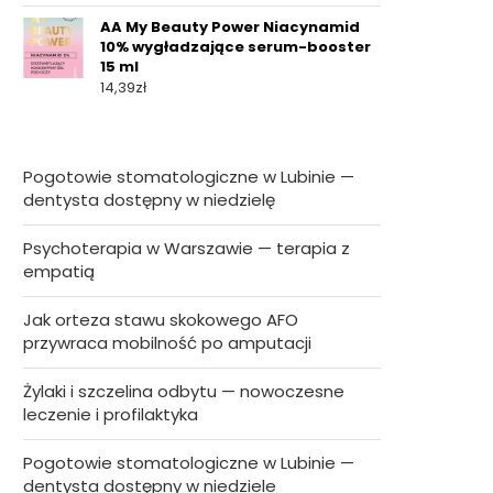
AA My Beauty Power Niacynamid
10% wygładzające serum-booster
15 ml
14,39
zł
Pogotowie stomatologiczne w Lubinie —
dentysta dostępny w niedzielę
Psychoterapia w Warszawie — terapia z
empatią
Jak orteza stawu skokowego AFO
przywraca mobilność po amputacji
Żylaki i szczelina odbytu — nowoczesne
leczenie i profilaktyka
Pogotowie stomatologiczne w Lubinie —
dentysta dostępny w niedziele