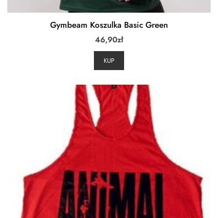
Gymbeam Koszulka Basic Green
46,90
zł
KUP