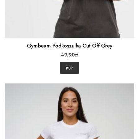
Gymbeam Podkoszulka Cut Off Grey
49,90
zł
KUP