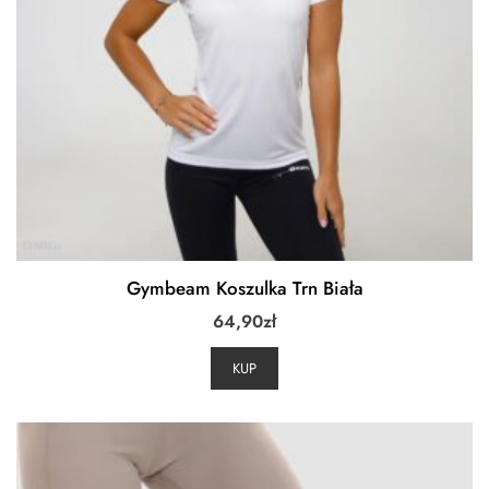
Gymbeam Koszulka Trn Biała
64,90
zł
KUP