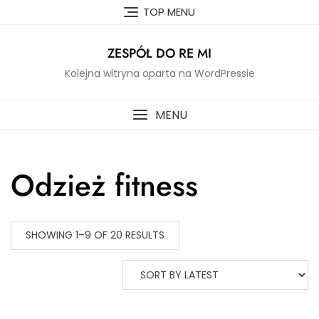
Skip
TOP MENU
to
content
ZESPÓŁ DO RE MI
Kolejna witryna oparta na WordPressie
MENU
Odzież fitness
SHOWING 1–9 OF 20 RESULTS