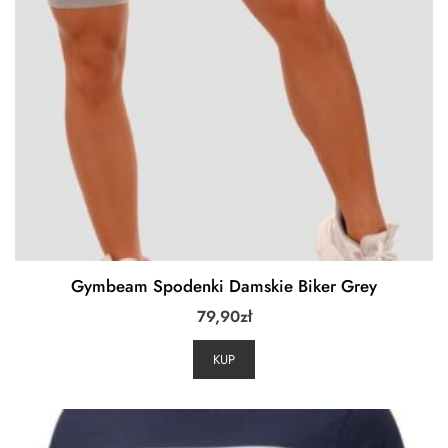
Gymbeam Spodenki Damskie Biker Grey
79,90
zł
KUP