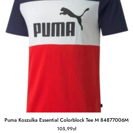
Puma Koszulka Essential Colorblock Tee M 84877006M
105,99
zł