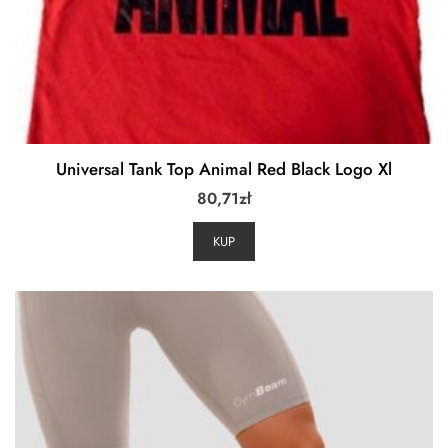
Universal Tank Top Animal Red Black Logo Xl
80,71
zł
KUP