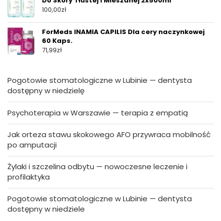
Do Skóry Tłustej I Mieszanej 2x500ml
100,00
zł
ForMeds INAMIA CAPILIS Dla cery naczynkowej
60 Kaps.
71,99
zł
Pogotowie stomatologiczne w Lubinie — dentysta
dostępny w niedzielę
Psychoterapia w Warszawie — terapia z empatią
Jak orteza stawu skokowego AFO przywraca mobilność
po amputacji
Żylaki i szczelina odbytu — nowoczesne leczenie i
profilaktyka
Pogotowie stomatologiczne w Lubinie — dentysta
dostępny w niedziele