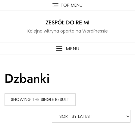
Skip
TOP MENU
to
content
ZESPÓŁ DO RE MI
Kolejna witryna oparta na WordPressie
MENU
Dzbanki
SHOWING THE SINGLE RESULT