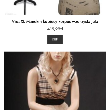
VidaXL Manekin kobiecy korpus wzorzysta juta
419,99
zł
KUP