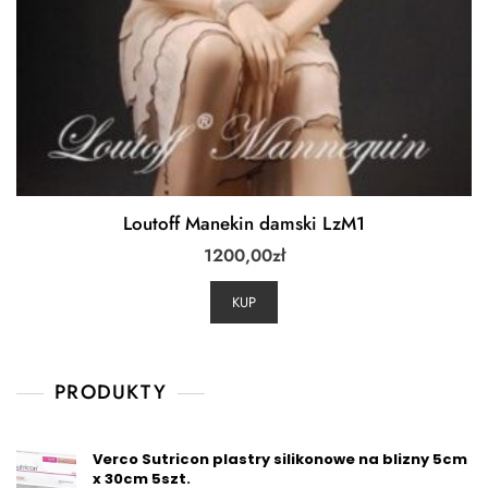
Loutoff Manekin damski LzM1
1200,00
zł
KUP
PRODUKTY
Verco Sutricon plastry silikonowe na blizny 5cm
x 30cm 5szt.