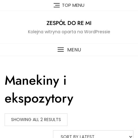
Skip
TOP MENU
to
content
ZESPÓŁ DO RE MI
Kolejna witryna oparta na WordPressie
MENU
Manekiny i
ekspozytory
SHOWING ALL 2 RESULTS