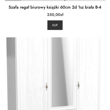
Szafa regał biurowy książki 60cm 2d 1sz biała B-4
350,00
zł
KUP