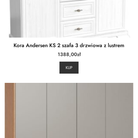
Kora Andersen KS 2 szafa 3 drzwiowa z lustrem
1388,00
zł
KUP