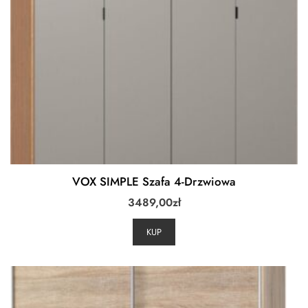
VOX SIMPLE Szafa 4-Drzwiowa
3489,00
zł
KUP