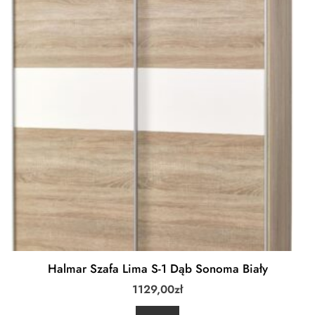
Halmar Szafa Lima S-1 Dąb Sonoma Biały
1129,00
zł