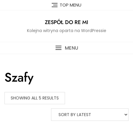
Skip
TOP MENU
to
content
ZESPÓŁ DO RE MI
Kolejna witryna oparta na WordPressie
MENU
Szafy
SHOWING ALL 5 RESULTS