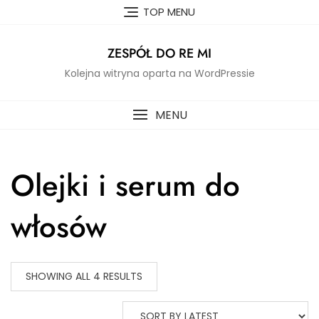
Skip
TOP MENU
to
content
ZESPÓŁ DO RE MI
Kolejna witryna oparta na WordPressie
MENU
Olejki i serum do
włosów
SHOWING ALL 4 RESULTS