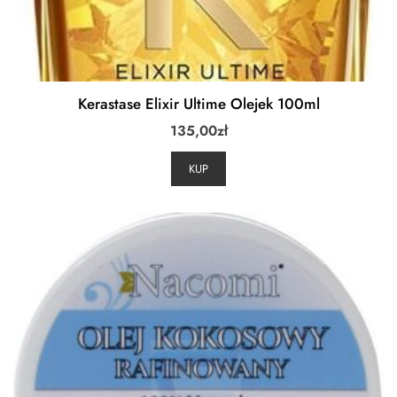
Kerastase Elixir Ultime Olejek 100ml
135,00
zł
KUP