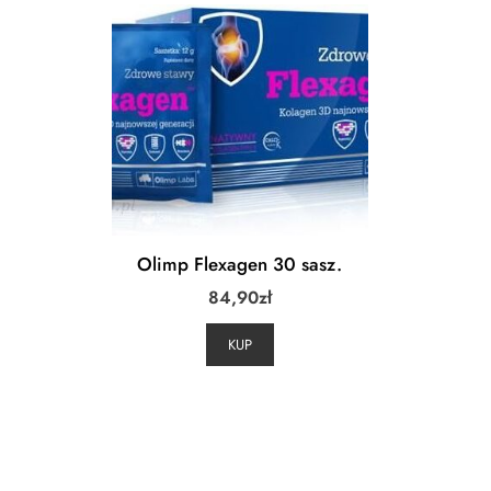
Olimp Flexagen 30 sasz.
84,90
zł
KUP