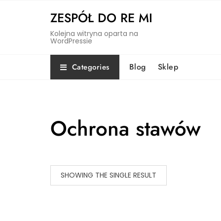
Skip
ZESPÓŁ DO RE MI
to
content
Kolejna witryna oparta na
WordPressie
Blog
Sklep
Categories
Ochrona stawów
SHOWING THE SINGLE RESULT