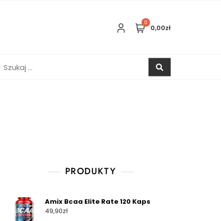
0
0,00zł
zukaj:
PRODUKTY
Amix Bcaa Elite Rate 120 Kaps
49,90
zł