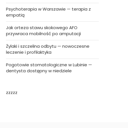
Psychoterapia w Warszawie — terapia z
empatią
Jak orteza stawu skokowego AFO
przywraca mobilność po amputacji
Żylaki i szczelina odbytu — nowoczesne
leczenie i profilaktyka
Pogotowie stomatologiczne w Lubinie —
dentysta dostępny w niedziele
zzzzz