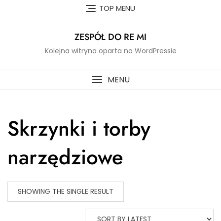
Skip
TOP MENU
to
content
ZESPÓŁ DO RE MI
Kolejna witryna oparta na WordPressie
MENU
Skrzynki i torby
narzędziowe
SHOWING THE SINGLE RESULT