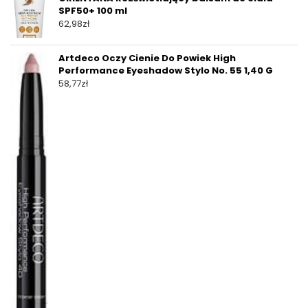
SPF50+ 100 ml
62,98
zł
Artdeco Oczy Cienie Do Powiek High
Performance Eyeshadow Stylo No. 55 1,40 G
58,77
zł